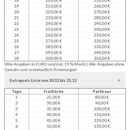
18
200,00 €
250,00 €
19
210,00 €
260,00 €
20
220,00 €
270,00 €
21
230,00 €
280,00 €
22
240,00 €
290,00 €
23
250,00 €
300,00 €
24
260,00 €
310,00 €
25
270,00 €
320,00 €
26
280,00 €
330,00 €
27
290,00 €
340,00 €
28
300,00 €
350,00 €
(Alle Angaben in EURO und inkl. 19 % MwSt.)
Alle Angaben ohne
Gewähr und vorbehaltlich Änderungen
Extrapreis Liste von 20.12 bis 31.12
Tage
Freifläche
Parkhaus
1
25,00 €
80,00 €
2
30,00 €
90,00 €
3
35,00 €
100,00 €
4
40,00 €
110,00 €
5
45,00 €
120,00 €
6
50,00 €
130,00 €