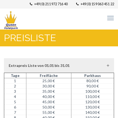
+49 (0) 211 972 716 40
+49 (0) 159 063 451 22
PREISLISTE
Extrapreis Liste von 01.01 bis 31.01
Tage
Freifläche
Parkhaus
1
25,00 €
80,00 €
2
30,00 €
90,00 €
3
35,00 €
100,00 €
4
40,00 €
110,00 €
5
45,00 €
120,00 €
6
50,00 €
130,00 €
7
55,00 €
140,00 €
8
60,00 €
150,00 €