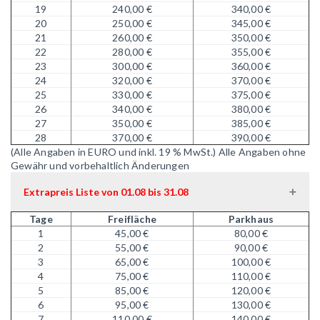
19
240,00 €
340,00 €
20
250,00 €
345,00 €
21
260,00 €
350,00 €
22
280,00 €
355,00 €
23
300,00 €
360,00 €
24
320,00 €
370,00 €
25
330,00 €
375,00 €
26
340,00 €
380,00 €
27
350,00 €
385,00 €
28
370,00 €
390,00 €
(Alle Angaben in EURO und inkl. 19 % MwSt.)
Alle Angaben ohne
Gewähr und vorbehaltlich Änderungen
Extrapreis Liste von 01.08 bis 31.08
Tage
Freifläche
Parkhaus
1
45,00 €
80,00 €
2
55,00 €
90,00 €
3
65,00 €
100,00 €
4
75,00 €
110,00 €
5
85,00 €
120,00 €
6
95,00 €
130,00 €
7
110,00 €
140,00 €