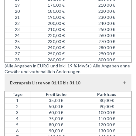
19
170,00 €
210,00 €
20
180,00 €
220,00 €
21
190,00 €
230,00 €
22
200,00 €
240,00 €
23
210,00 €
250,00 €
24
220,00 €
260,00 €
25
230,00 €
270,00 €
26
240,00 €
280,00 €
27
250,00 €
290,00 €
28
260,00 €
300,00 €
(Alle Angaben in EURO und inkl. 19 % MwSt.)
Alle Angaben ohne
Gewähr und vorbehaltlich Änderungen
Extrapreis Liste von 01.10 bis 31.10
Tage
Freifläche
Parkhaus
1
35,00 €
80,00 €
2
50,00 €
90,00 €
3
60,00 €
100,00 €
4
75,00 €
110,00 €
5
80,00 €
120,00 €
6
90,00 €
130,00 €