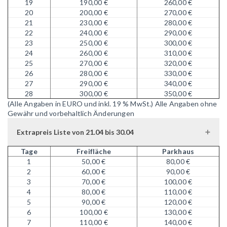
19
190,00 €
260,00 €
20
200,00 €
270,00 €
21
230,00 €
280,00 €
22
240,00 €
290,00 €
23
250,00 €
300,00 €
24
260,00 €
310,00 €
25
270,00 €
320,00 €
26
280,00 €
330,00 €
27
290,00 €
340,00 €
28
300,00 €
350,00 €
(Alle Angaben in EURO und inkl. 19 % MwSt.)
Alle Angaben ohne
Gewähr und vorbehaltlich Änderungen
Extrapreis Liste von 21.04 bis 30.04
Tage
Freifläche
Parkhaus
1
50,00 €
80,00 €
2
60,00 €
90,00 €
3
70,00 €
100,00 €
4
80,00 €
110,00 €
5
90,00 €
120,00 €
6
100,00 €
130,00 €
7
110,00 €
140,00 €