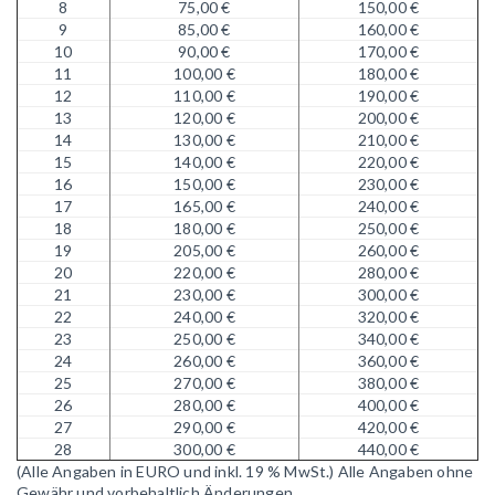
8
75,00 €
150,00 €
9
85,00 €
160,00 €
10
90,00 €
170,00 €
11
100,00 €
180,00 €
12
110,00 €
190,00 €
13
120,00 €
200,00 €
14
130,00 €
210,00 €
15
140,00 €
220,00 €
16
150,00 €
230,00 €
17
165,00 €
240,00 €
18
180,00 €
250,00 €
19
205,00 €
260,00 €
20
220,00 €
280,00 €
21
230,00 €
300,00 €
22
240,00 €
320,00 €
23
250,00 €
340,00 €
24
260,00 €
360,00 €
25
270,00 €
380,00 €
26
280,00 €
400,00 €
27
290,00 €
420,00 €
28
300,00 €
440,00 €
(Alle Angaben in EURO und inkl. 19 % MwSt.)
Alle Angaben ohne
Gewähr und vorbehaltlich Änderungen