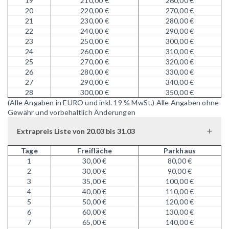
19
210,00 €
260,00 €
20
220,00 €
270,00 €
21
230,00 €
280,00 €
22
240,00 €
290,00 €
23
250,00 €
300,00 €
24
260,00 €
310,00 €
25
270,00 €
320,00 €
26
280,00 €
330,00 €
27
290,00 €
340,00 €
28
300,00 €
350,00 €
(Alle Angaben in EURO und inkl. 19 % MwSt.)
Alle Angaben ohne
Gewähr und vorbehaltlich Änderungen
Extrapreis Liste von 20.03 bis 31.03
Tage
Freifläche
Parkhaus
1
30,00 €
80,00 €
2
30,00 €
90,00 €
3
35,00 €
100,00 €
4
40,00 €
110,00 €
5
50,00 €
120,00 €
6
60,00 €
130,00 €
7
65,00 €
140,00 €