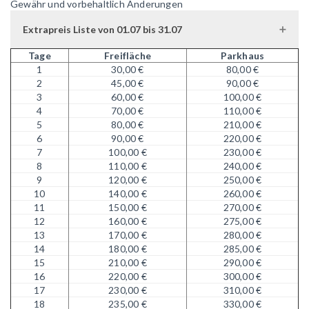
Gewähr und vorbehaltlich Änderungen
Extrapreis Liste von 01.07 bis 31.07
Tage
Freifläche
Parkhaus
1
30,00 €
80,00 €
2
45,00 €
90,00 €
3
60,00 €
100,00 €
4
70,00 €
110,00 €
5
80,00 €
210,00 €
6
90,00 €
220,00 €
7
100,00 €
230,00 €
8
110,00 €
240,00 €
9
120,00 €
250,00 €
10
140,00 €
260,00 €
11
150,00 €
270,00 €
12
160,00 €
275,00 €
13
170,00 €
280,00 €
14
180,00 €
285,00 €
15
210,00 €
290,00 €
16
220,00 €
300,00 €
17
230,00 €
310,00 €
18
235,00 €
330,00 €