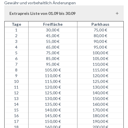
Gewähr und vorbehaltlich Änderungen
Extrapreis Liste von 01.09 bis 30.09
Tage
Freifläche
Parkhaus
1
30,00 €
75,00 €
2
45,00 €
80,00 €
3
55,00 €
90,00 €
4
65,00 €
95,00 €
5
75,00 €
100,00 €
6
85,00 €
105,00 €
7
95,00 €
110,00 €
8
105,00 €
115,00 €
9
110,00 €
120,00 €
10
115,00 €
125,00 €
11
120,00 €
130,00 €
12
125,00 €
140,00 €
13
130,00 €
150,00 €
14
135,00 €
160,00 €
15
140,00 €
170,00 €
16
145,00 €
180,00 €
17
150,00 €
190,00 €
18
160,00 €
200,00 €