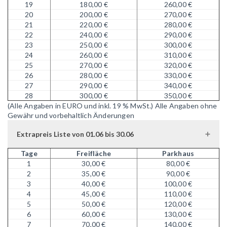
19
180,00 €
260,00 €
20
200,00 €
270,00 €
21
220,00 €
280,00 €
22
240,00 €
290,00 €
23
250,00 €
300,00 €
24
260,00 €
310,00 €
25
270,00 €
320,00 €
26
280,00 €
330,00 €
27
290,00 €
340,00 €
28
300,00 €
350,00 €
(Alle Angaben in EURO und inkl. 19 % MwSt.)
Alle Angaben ohne
Gewähr und vorbehaltlich Änderungen
Extrapreis Liste von 01.06 bis 30.06
Tage
Freifläche
Parkhaus
1
30,00 €
80,00 €
2
35,00 €
90,00 €
3
40,00 €
100,00 €
4
45,00 €
110,00 €
5
50,00 €
120,00 €
6
60,00 €
130,00 €
7
70,00 €
140,00 €