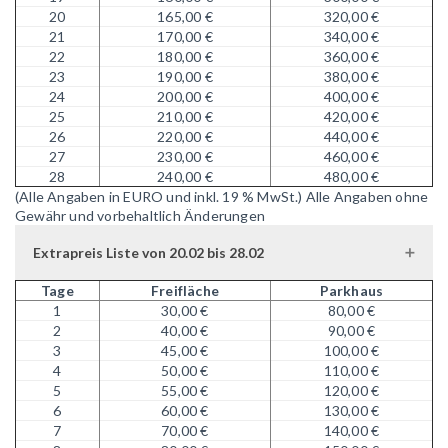
20
165,00 €
320,00 €
21
170,00 €
340,00 €
22
180,00 €
360,00 €
23
190,00 €
380,00 €
24
200,00 €
400,00 €
25
210,00 €
420,00 €
26
220,00 €
440,00 €
27
230,00 €
460,00 €
28
240,00 €
480,00 €
(Alle Angaben in EURO und inkl. 19 % MwSt.)
Alle Angaben ohne
Gewähr und vorbehaltlich Änderungen
Extrapreis Liste von 20.02 bis 28.02
Tage
Freifläche
Parkhaus
1
30,00 €
80,00 €
2
40,00 €
90,00 €
3
45,00 €
100,00 €
4
50,00 €
110,00 €
5
55,00 €
120,00 €
6
60,00 €
130,00 €
7
70,00 €
140,00 €